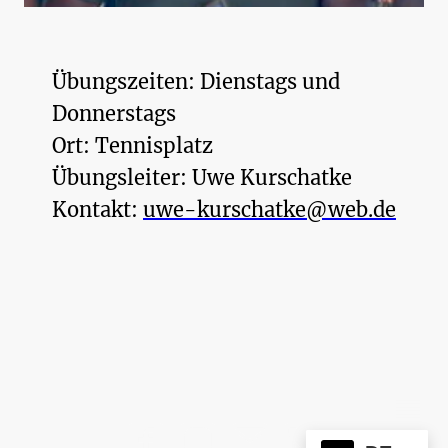
Übungszeiten: Dienstags und
Donnerstags
Ort: Tennisplatz
Übungsleiter: Uwe Kurschatke
Kontakt:
uwe-kurschatke@web.de
©Urheberrecht. Alle Rechte vorbehalten.