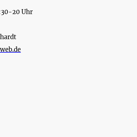
8:30-20 Uhr
hardt
web.de