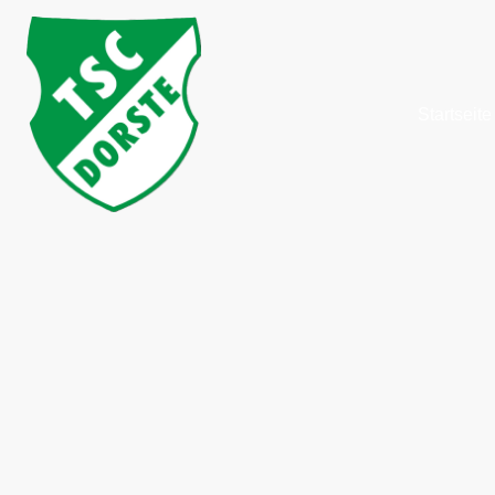
Startseite
Willko
beim
Tischten